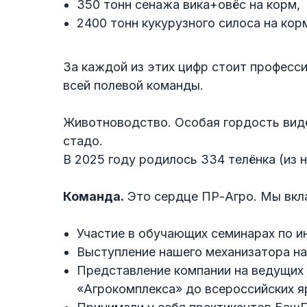
350 тонн сенажа вика+овёс на корм,
2400 тонн кукурузного силоса на кор
За каждой из этих цифр стоит професс
всей полевой команды.
Животноводство. Особая гордость виде
стадо.
В 2025 году родилось 334 телёнка (из н
Команда.
Это сердце ПР-Агро. Мы вкла
Участие в обучающих семинарах по и
Выступление нашего механизатора на
Представление компании на ведущих 
«Агрокомплекса» до всероссийских я