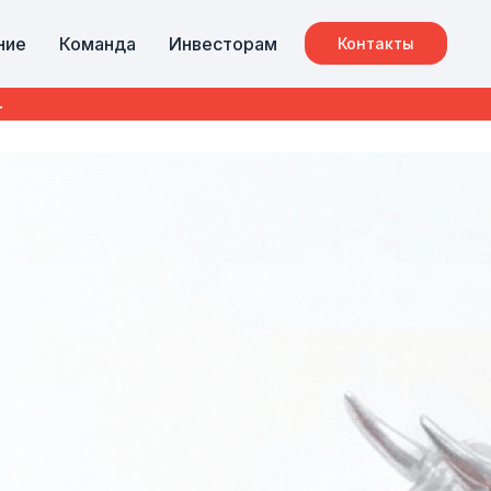
ние
Команда
Инвесторам
Контакты
.