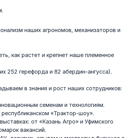
м.
ионализм наших агрономов, механизаторов и
ть, как растет и крепнет наше племенное
их 252 герефорда и 82 абердин-ангусса).
дываем в знания и рост наших сотрудников:
нновационным семенам и технологиям.
 республиканском «Трактор-шоу».
выставках: от «Казань Агро» и Уфимского
рмарок вакансий.