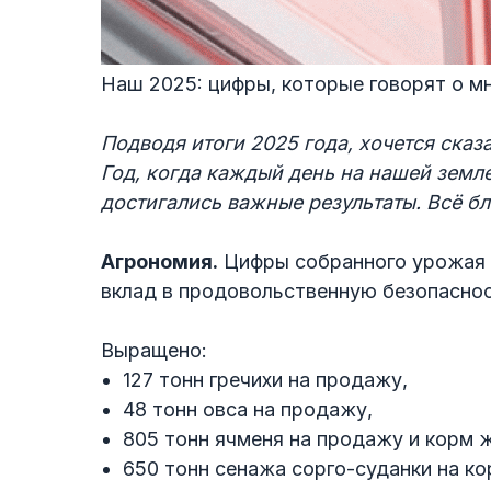
Наш 2025: цифры, которые говорят о м
Подводя итоги 2025 года, хочется сказ
Год, когда каждый день на нашей земле
достигались важные результаты. Всё б
Агрономия.
Цифры собранного урожая –
вклад в продовольственную безопаснос
Выращено:
127 тонн гречихи на продажу,
48 тонн овса на продажу,
805 тонн ячменя на продажу и корм 
650 тонн сенажа сорго-суданки на ко