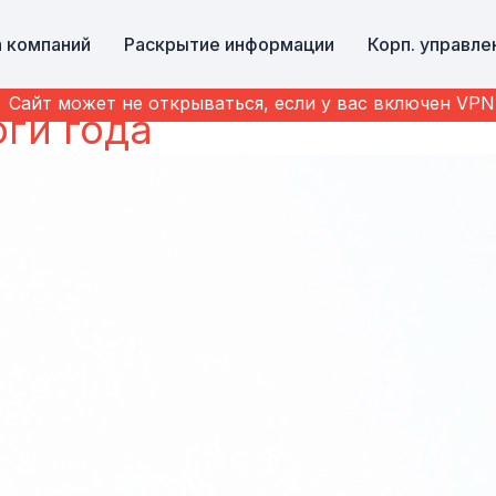
а компаний
Раскрытие информации
Корп. управле
Сайт может не открываться, если у вас включен VPN
ги года