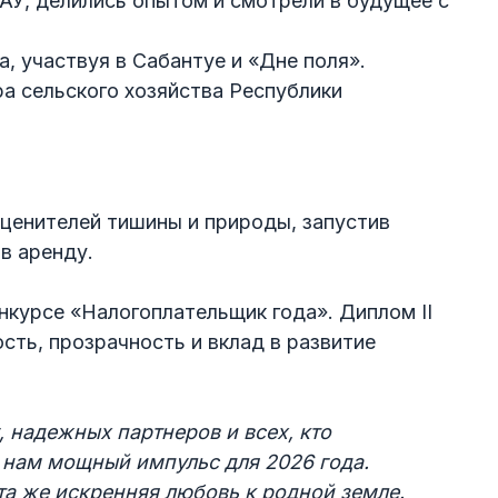
АУ, делились опытом и смотрели в будущее с
, участвуя в Сабантуе и «Дне поля».
ра сельского хозяйства Республики
ценителей тишины и природы, запустив
в аренду.
нкурсе «Налогоплательщик года». Диплом II
ость, прозрачность и вклад в развитие
 надежных партнеров и всех, кто
 нам мощный импульс для 2026 года.
та же искренняя любовь к родной земле.