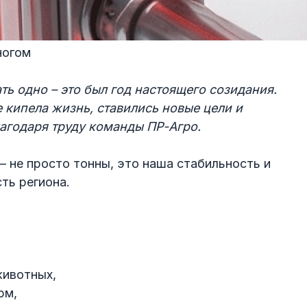
ногом
ать одно – это был год настоящего созидания.
 кипела жизнь, ставились новые цели и
лагодаря труду команды ПР-Агро.
 не просто тонны, это наша стабильность и
ть региона.
животных,
рм,