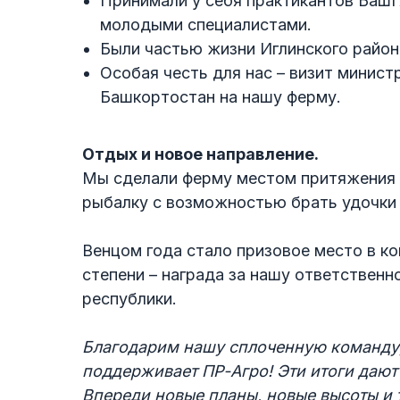
Принимали у себя практикантов БашГ
молодыми специалистами.
Были частью жизни Иглинского района
Особая честь для нас – визит минист
Башкортостан на нашу ферму.
Отдых и новое направление.
Мы сделали ферму местом притяжения 
рыбалку с возможностью брать удочки 
Венцом года стало призовое место в ко
степени – награда за нашу ответственн
республики.
Благодарим нашу сплоченную команду,
поддерживает ПР-Агро! Эти итоги дают
Впереди новые планы, новые высоты и 