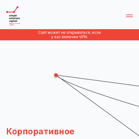
Сайт может не открываться, если
у вас включен VPN.
Корпоративное