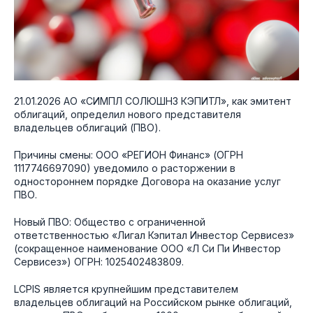
21.01.2026 АО «СИМПЛ СОЛЮШНЗ КЭПИТЛ», как эмитент
облигаций, определил нового представителя
владельцев облигаций (ПВО).
Причины смены: ООО «РЕГИОН Финанс» (ОГРН
1117746697090) уведомило о расторжении в
одностороннем порядке Договора на оказание услуг
ПВО.
Новый ПВО: Общество с ограниченной
ответственностью «Лигал Кэпитал Инвестор Сервисез»
(сокращенное наименование ООО «Л Си Пи Инвестор
Сервисез») ОГРН: 1025402483809.
LCPIS является крупнейшим представителем
владельцев облигаций на Российском рынке облигаций,