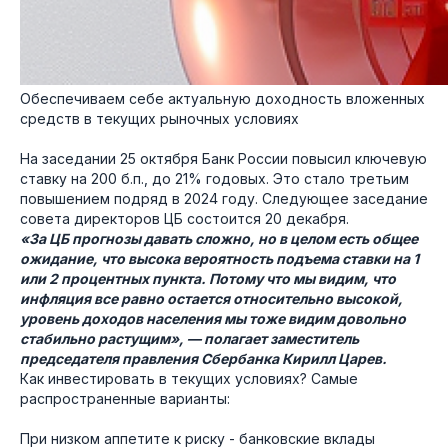
Обеспечиваем себе актуальную доходность вложенных
средств в текущих рыночных условиях
На заседании 25 октября Банк России повысил ключевую
ставку на 200 б.п., до 21% годовых. Это стало третьим
повышением подряд в 2024 году. Следующее заседание
совета директоров ЦБ состоится 20 декабря.
«За ЦБ прогнозы давать сложно, но в целом есть общее
ожидание, что высока вероятность подъема ставки на 1
или 2 процентных пункта. Потому что мы видим, что
инфляция все равно остается относительно высокой,
уровень доходов населения мы тоже видим довольно
стабильно растущим», — полагает заместитель
председателя правления Сбербанка Кирилл Царев.
Как инвестировать в текущих условиях? Самые
распространенные варианты:
При низком аппетите к риску - банковские вклады