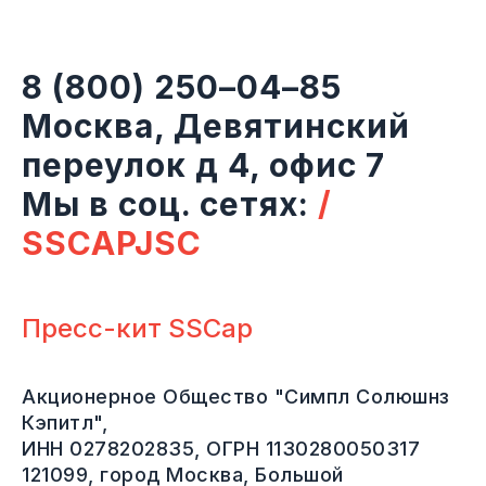
8 (800) 250–04–85
Москва, Девятинский
переулок д 4, офис 7
Мы в соц. сетях:
/
SSCAPJSC
Пресс-кит SSCap
Акционерное Общество "Симпл Солюшнз
Кэпитл",
ИНН 0278202835, ОГРН 1130280050317
121099, город Москва, Большой