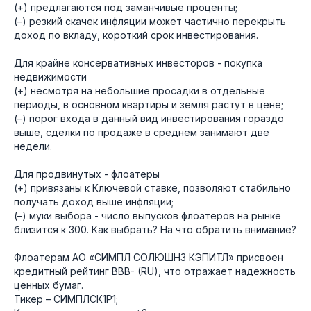
(+) предлагаются под заманчивые проценты;
(–) резкий скачек инфляции может частично перекрыть
доход по вкладу, короткий срок инвестирования.
Для крайне консервативных инвесторов - покупка
недвижимости
(+) несмотря на небольшие просадки в отдельные
периоды, в основном квартиры и земля растут в цене;
(–) порог входа в данный вид инвестирования гораздо
выше, сделки по продаже в среднем занимают две
недели.
Для продвинутых - флоатеры
(+) привязаны к Ключевой ставке, позволяют стабильно
получать доход выше инфляции;
(–) муки выбора - число выпусков флоатеров на рынке
близится к 300. Как выбрать? На что обратить внимание?
Флоатерам АО «СИМПЛ СОЛЮШНЗ КЭПИТЛ» присвоен
кредитный рейтинг BBB- (RU), что отражает надежность
ценных бумаг.
Тикер – СИМПЛСК1Р1;